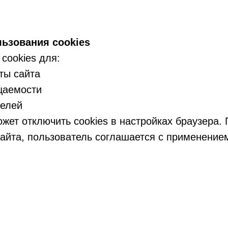
ьзования cookies
 cookies для:
ты сайта
щаемости
целей
жет отключить cookies в настройках браузера.
айта, пользователь соглашается с применением