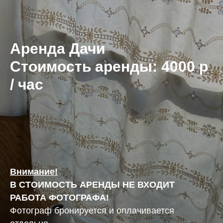
Аренда Дачи
Стоимость аренды: 4000 р
/ час
Внимание!
В СТОИМОСТЬ АРЕНДЫ НЕ ВХОДИТ
РАБОТА ФОТОГРАФА!
Фотограф бронируется и оплачивается