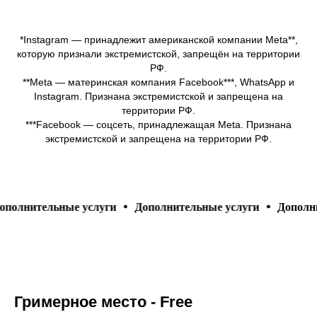
*Instagram — принадлежит американской компании Meta**,
которую признали экстремистской, запрещён на территории
РФ.
**Meta — материнская компания Facebook***, WhatsApp и
Instagram. Признана экстремистской и запрещена на
территории РФ.
***Facebook — соцсеть, принадлежащая Meta. Признана
экстремистской и запрещена на территории РФ.
 услуги
Дополнительные услуги
Дополнительные услу
Гримерное место - Free