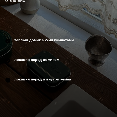
отдельно.
тёплый домик с 2-мя комнатами
локация перед домиком
локация перед и внутри кемпа