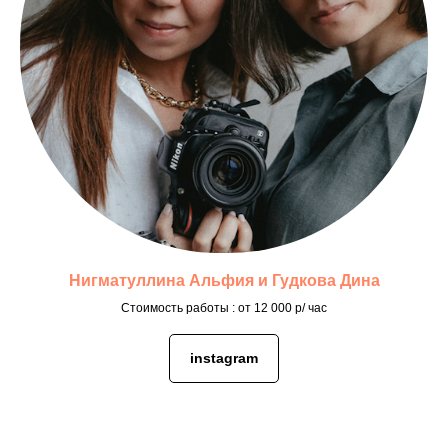
Нигматуллина Альфия и Гудкова Дина
Стоимость работы : от 12 000 р/ час
instagram